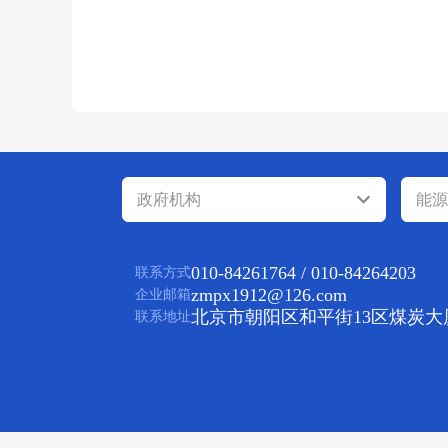
政府机构
能源
010-84261764 / 010-84264203
联系方式
zmpx1912@126.com
企业邮箱
北京市朝阳区和平街13区煤炭大
联系地址