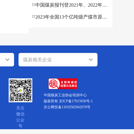
中国煤炭报刊登2021年、2022年煤炭行业职业经理人执业资格人员名单
2023年全国13个亿吨级产煤市原煤产量相继公布
煤炭相关企业
中国煤炭工业协会培训中心
版权所有 京ICP备17015936号-1
京公网安备11010502042070号
关注
微信
公众
号