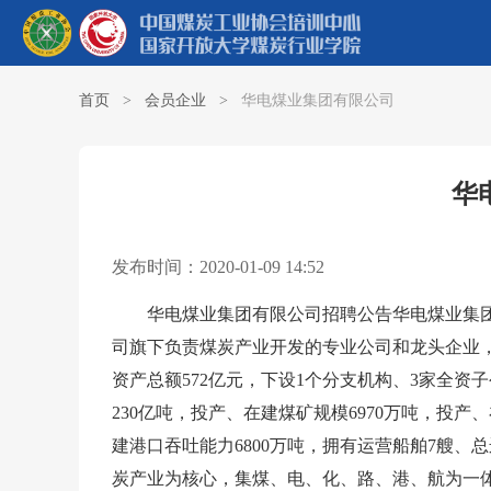
首页
>
会员企业
>
华电煤业集团有限公司
华
发布时间：2020-01-09 14:52
华电煤业集团有限公司招聘公告华电煤业集团有限
司旗下负责煤炭产业开发的专业公司和龙头企业，
资产总额572亿元，下设1个分支机构、3家全资
230亿吨，投产、在建煤矿规模6970万吨，投产
建港口吞吐能力6800万吨，拥有运营船舶7艘、总
炭产业为核心，集煤、电、化、路、港、航为一