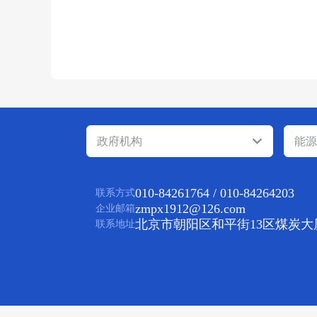
政府机构
能源
010-84261764 / 010-84264203
联系方式
zmpx1912@126.com
企业邮箱
北京市朝阳区和平街13区煤炭大
联系地址