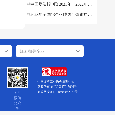
中国煤炭报刊登2021年、2022年煤炭行业职业经理人执业资格人员名单
2023年全国13个亿吨级产煤市原煤产量相继公布
煤炭相关企业
中国煤炭工业协会培训中心
版权所有 京ICP备17015936号-1
京公网安备11010502042070号
关注
微信
公众
号