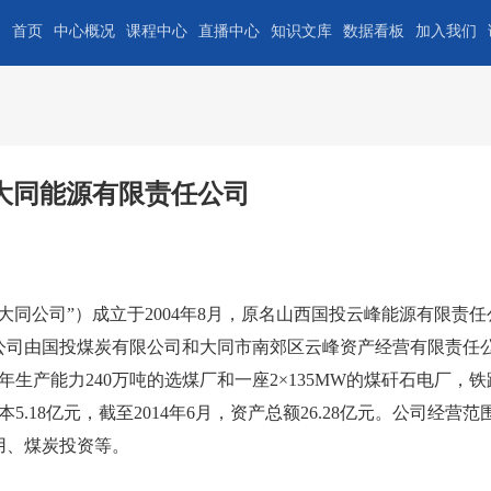
首页
中心概况
课程中心
直播中心
知识文库
数据看板
加入我们
大同能源有限责任公司
公司”）成立于2004年8月，原名山西国投云峰能源有限责任
司。公司由国投煤炭有限公司和大同市南郊区云峰资产经营有限责任
年生产能力240万吨的选煤厂和一座2×135MW的煤矸石电厂，
.18亿元，截至2014年6月，资产总额26.28亿元。公司经营范
用、煤炭投资等。